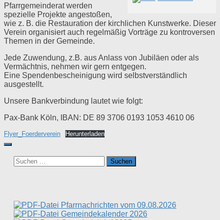
Pfarrgemeinderat werden
spezielle Projekte angestoßen,
wie z. B. die Restauration der kirchlichen Kunstwerke. Dieser
Verein organisiert auch regelmäßig Vorträge zu kontroversen
Themen in der Gemeinde.
Jede Zuwendung, z.B. aus Anlass von Jubiläen oder als
Vermächtnis, nehmen wir gern entgegen.
Eine Spendenbescheinigung wird selbstverständlich
ausgestellt.
Unsere Bankverbindung lautet wie folgt:
Pax-Bank Köln, IBAN: DE 89 3706 0193 1053 4610 06
Flyer_Foerderverein
Herunterladen
Suchen
nach:
Pfarrnachrichten vom 09.08.2026
Gemeindekalender 2026