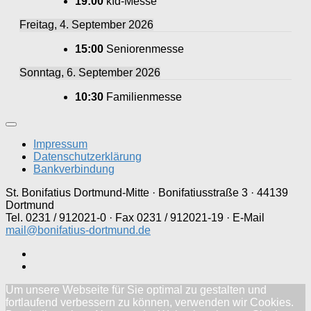
19:00
kfd-Messe
Freitag, 4. September 2026
15:00
Seniorenmesse
Sonntag, 6. September 2026
10:30
Familienmesse
Impressum
Datenschutzerklärung
Bankverbindung
St. Bonifatius Dortmund-Mitte · Bonifatiusstraße 3 · 44139
Dortmund
Tel. 0231 / 912021-0 · Fax 0231 / 912021-19 · E-Mail
mail@bonifatius-dortmund.de
Um unsere Webseite für Sie optimal zu gestalten und
fortlaufend verbessern zu können, verwenden wir Cookies.