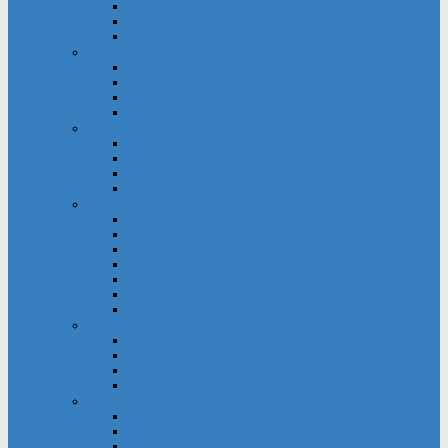
Gemeindehaus
Kuratorium
Pfarrgarten
Gottesdienst und Gebet
Gebetsgruppe
Küsterdienst
Lektoren und Kommunionhelfer
Messdiener
Jugendliche
Firmung
Kinder- und Jugendtreff Bernwards
KjG
Messdiener
Kinder
Großpflegestelle
Kinderchor Bonifire
Kindergottesdienst
Kinderkirche
Kindertageseinrichtung
Kinder- und Jugendtreff Bernwards
Winfried-Grundschule
Musik & Gesang
Cantico
Chornection
Kinderchor Bonifire
Kirchenchor
Öffentlichkeitsarbeit
Internet
Pfarrnachrichten
Schaukästen