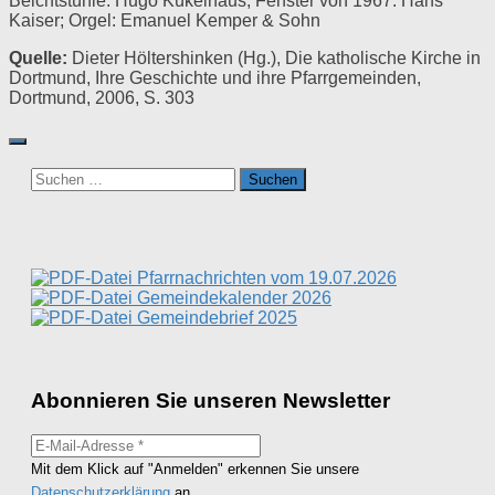
Beichtstühle: Hugo Kükelhaus; Fenster von 1967: Hans
Kaiser; Orgel: Emanuel Kemper & Sohn
Quelle:
Dieter Höltershinken (Hg.), Die katholische Kirche in
Dortmund, Ihre Geschichte und ihre Pfarrgemeinden,
Dortmund, 2006, S. 303
Suchen
nach:
Pfarrnachrichten vom 19.07.2026
Gemeindekalender 2026
Gemeindebrief 2025
Abonnieren Sie unseren Newsletter
Mit dem Klick auf "Anmelden" erkennen Sie unsere
Datenschutzerklärung
an.