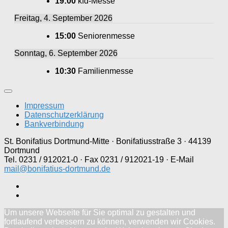
19:00
kfd-Messe
Freitag, 4. September 2026
15:00
Seniorenmesse
Sonntag, 6. September 2026
10:30
Familienmesse
Impressum
Datenschutzerklärung
Bankverbindung
St. Bonifatius Dortmund-Mitte · Bonifatiusstraße 3 · 44139
Dortmund
Tel. 0231 / 912021-0 · Fax 0231 / 912021-19 · E-Mail
mail@bonifatius-dortmund.de
Um unsere Webseite für Sie optimal zu gestalten und
fortlaufend verbessern zu können, verwenden wir Cookies.