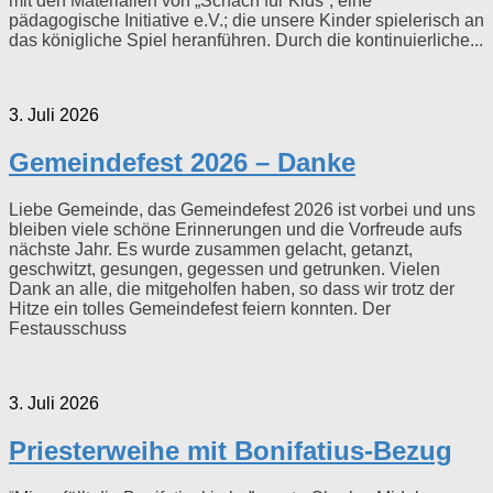
mit den Materialien von „Schach für Kids“; eine
pädagogische Initiative e.V.; die unsere Kinder spielerisch an
das königliche Spiel heranführen. Durch die kontinuierliche...
3. Juli 2026
Gemeindefest 2026 – Danke
Liebe Gemeinde, das Gemeindefest 2026 ist vorbei und uns
bleiben viele schöne Erinnerungen und die Vorfreude aufs
nächste Jahr. Es wurde zusammen gelacht, getanzt,
geschwitzt, gesungen, gegessen und getrunken. Vielen
Dank an alle, die mitgeholfen haben, so dass wir trotz der
Hitze ein tolles Gemeindefest feiern konnten. Der
Festausschuss
3. Juli 2026
Priesterweihe mit Bonifatius-Bezug