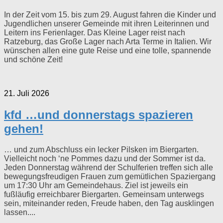
In der Zeit vom 15. bis zum 29. August fahren die Kinder und
Jugendlichen unserer Gemeinde mit ihren Leiterinnen und
Leitern ins Ferienlager. Das Kleine Lager reist nach
Ratzeburg, das Große Lager nach Arta Terme in Italien. Wir
wünschen allen eine gute Reise und eine tolle, spannende
und schöne Zeit!
21. Juli 2026
kfd …und donnerstags spazieren
gehen!
… und zum Abschluss ein lecker Pilsken im Biergarten.
Vielleicht noch ‘ne Pommes dazu und der Sommer ist da.
Jeden Donnerstag während der Schulferien treffen sich alle
bewegungsfreudigen Frauen zum gemütlichen Spaziergang
um 17:30 Uhr am Gemeindehaus. Ziel ist jeweils ein
fußläufig erreichbarer Biergarten. Gemeinsam unterwegs
sein, miteinander reden, Freude haben, den Tag ausklingen
lassen....