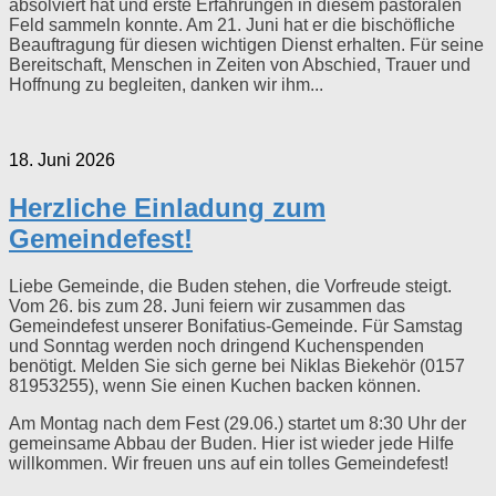
absolviert hat und erste Erfahrungen in diesem pastoralen
Feld sammeln konnte. Am 21. Juni hat er die bischöfliche
Beauftragung für diesen wichtigen Dienst erhalten. Für seine
Bereitschaft, Menschen in Zeiten von Abschied, Trauer und
Hoffnung zu begleiten, danken wir ihm...
18. Juni 2026
Herzliche Einladung zum
Gemeindefest!
Liebe Gemeinde, die Buden stehen, die Vorfreude steigt.
Vom 26. bis zum 28. Juni feiern wir zusammen das
Gemeindefest unserer Bonifatius-Gemeinde. Für Samstag
und Sonntag werden noch dringend Kuchenspenden
benötigt. Melden Sie sich gerne bei Niklas Biekehör (0157
81953255), wenn Sie einen Kuchen backen können.
Am Montag nach dem Fest (29.06.) startet um 8:30 Uhr der
gemeinsame Abbau der Buden. Hier ist wieder jede Hilfe
willkommen. Wir freuen uns auf ein tolles Gemeindefest!