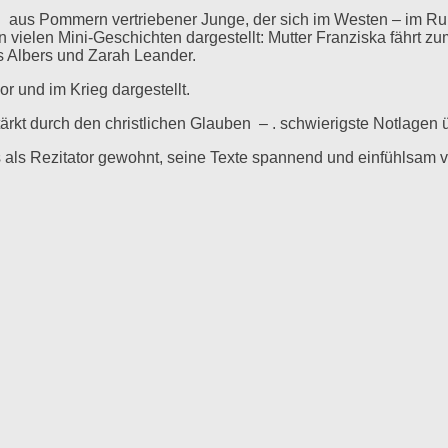
eg aus Pommern vertriebener Junge, der sich im Westen – im Ru
vielen Mini-Geschichten dargestellt: Mutter Franziska fährt zu
 Albers und Zarah Leander.
r und im Krieg dargestellt.
rkt durch den christlichen Glauben – . schwierigste Notlagen 
es als Rezitator gewohnt, seine Texte spannend und einfühlsam 