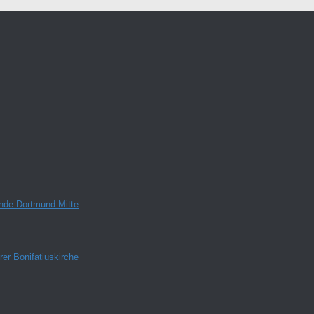
inde Dortmund-Mitte
er Bonifatiuskirche