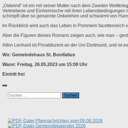
„Ostwind“ ist ein mit seiner Mutter nach dem Zweiten Weltkri
Vertriebene und Einheimische mit ihren Lebensbedingungen in 
schimpft über so genannte Onkelehen und schwärmt von Hans
Im Rückblick wird auch das Leben in Pommern facettenreich vo
Aber die Figuren dieses Romans zeigen auch, wie man – gestä
Albin Lenhard ist Privatdozent an der Uni Dortmund, und ist 
Wo: Gemeindehaus St. Bonifatius
Wann: Freitag, 26.05.2023 um 15:00 Uhr
Eintritt frei
Suchen
nach:
Pfarrnachrichten vom 09.08.2026
Gemeindekalender 2026