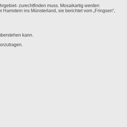
hrgebiet- zurechtfinden muss. Mosaikartig werden
m Hamstern ins Münsterland, sie berichtet vom „Fringsen“,
überstehen kann.
vorzutragen.