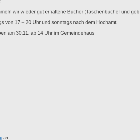
.
ln wir wieder gut erhaltene Bücher (Taschenbücher und gebu
gs von 17 – 20 Uhr und sonntags nach dem Hochamt.
ben am 30.11. ab 14 Uhr im Gemeindehaus.
ng
an.