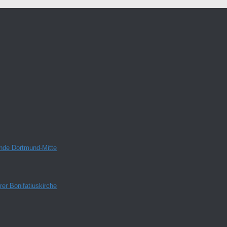
inde Dortmund-Mitte
er Bonifatiuskirche