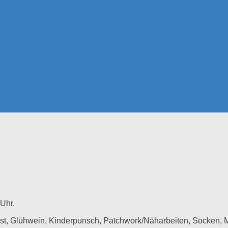
Uhr.
rst, Glühwein, Kinderpunsch, Patchwork/Näharbeiten, Socken, 