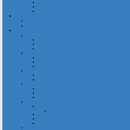
Inschrift
Kirchenführer
Kinderkirchenführer
Pastoraler Raum
Pastoralverbund Heiliger Weg
Pastoraler Raum und Stadtkirche
Gruppierungen & Kontakte
Angebote
Familienkreise
Obdachlosenfrühstück
Adventsbasar
Einrichtungen innerhalb des Gemeindegebietes
Haus der Stille
Seniorenwohnheime
Wohnhaus St. Raphael
Fördervereine
Förderverein Kindergarten
Förderverein St. Bonifatius
Frauen
kfd – offener Spontankreis
kfd – Informationen
kfd – Aktuelles
Gemeinde
Festausschuss
Mithelfen beim Gemeindefest
Gemeindehaus
Kuratorium
Pfarrgarten
Gottesdienst und Gebet