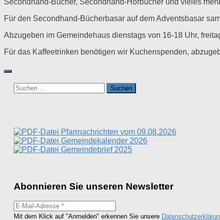
Secondhand-Bücher, Secondhand-Hörbücher und vieles mehr
Für den Secondhand-Bücherbasar auf dem Adventsbasar samme
Abzugeben im Gemeindehaus dienstags von 16-18 Uhr, freita
Für das Kaffeetrinken benötigen wir Kuchenspenden, abzuge
Suchen
nach:
Pfarrnachrichten vom 09.08.2026
Gemeindekalender 2026
Gemeindebrief 2025
Abonnieren Sie unseren Newsletter
Mit dem Klick auf "Anmelden" erkennen Sie unsere
Datenschutzerkläru