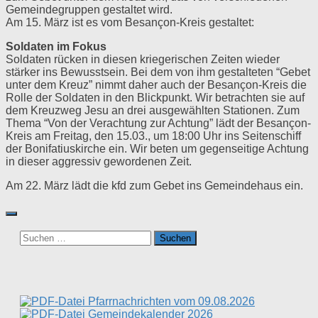
Gemeindegruppen gestaltet wird.
Am 15. März ist es vom Besançon-Kreis gestaltet:
Soldaten im Fokus
Soldaten rücken in diesen kriegerischen Zeiten wieder
stärker ins Bewusstsein. Bei dem von ihm gestalteten “Gebet
unter dem Kreuz” nimmt daher auch der Besançon-Kreis die
Rolle der Soldaten in den Blickpunkt. Wir betrachten sie auf
dem Kreuzweg Jesu an drei ausgewählten Stationen. Zum
Thema “Von der Verachtung zur Achtung” lädt der Besançon-
Kreis am Freitag, den 15.03., um 18:00 Uhr ins Seitenschiff
der Bonifatiuskirche ein. Wir beten um gegenseitige Achtung
in dieser aggressiv gewordenen Zeit.
Am 22. März lädt die kfd zum Gebet ins Gemeindehaus ein.
Suchen
nach:
Pfarrnachrichten vom 09.08.2026
Gemeindekalender 2026