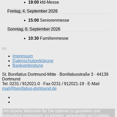
19:00
kfd-Messe
Freitag, 4. September 2026
15:00
Seniorenmesse
Sonntag, 6. September 2026
10:30
Familienmesse
Impressum
Datenschutzerklärung
Bankverbindung
St. Bonifatius Dortmund-Mitte · Bonifatiusstraße 3 · 44139
Dortmund
Tel. 0231 / 912021-0 · Fax 0231 / 912021-19 · E-Mail
mail@bonifatius-dortmund.de
Um unsere Webseite für Sie optimal zu gestalten und
fortlaufend verbessern zu können, verwenden wir Cookies.