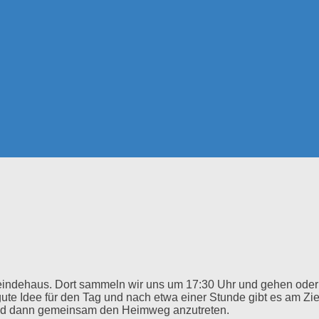
eindehaus. Dort sammeln wir uns um 17:30 Uhr und gehen oder
te Idee für den Tag und nach etwa einer Stunde gibt es am Zie
 und dann gemeinsam den Heimweg anzutreten.