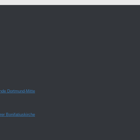
inde Dortmund-Mitte
er Bonifatiuskirche