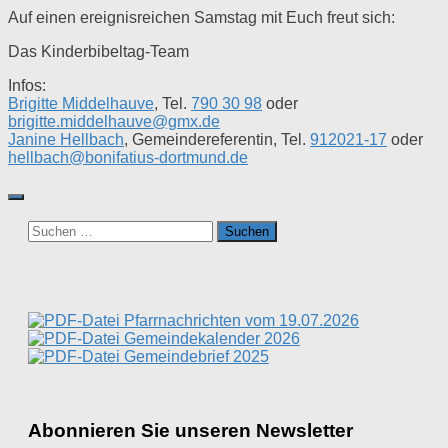
Auf einen ereignisreichen Samstag mit Euch freut sich:
Das Kinderbibeltag-Team
Infos:
Brigitte Middelhauve
, Tel.
790 30 98
oder
brigitte.middelhauve@gmx.de
Janine Hellbach
, Gemeindereferentin, Tel.
912021-17
oder
hellbach@bonifatius-dortmund.de
Suchen
nach:
Pfarrnachrichten vom 19.07.2026
Gemeindekalender 2026
Gemeindebrief 2025
Abonnieren Sie unseren Newsletter