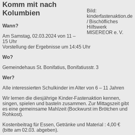
Komm mit nach
Bild:
Kolumbien
kinderfastenaktion.de
/ Bischöfliches
Wann?
Hilfswerk
MISEREOR e. V.
Am Samstag, 02.03.2024 von 11 –
15 Uhr
Vorstellung der Ergebnisse um 14:45 Uhr
Wo?
Gemeindehaus St. Bonifatius, Bonifatiusstr. 3
Wer?
Alle interessierten Schulkinder im Alter von 6 – 11 Jahren
Wir lernen die diesjährige Kinder-Fastenaktion kennen,
singen, spielen und basteln zusammen. Zur Mittagszeit gibt
es eine gemeinsame Mahlzeit (Bockwurst im Brötchen und
Rohkost).
Kostenbeitrag für Essen, Getränke und Material : 4,00 €
(bitte am 02.03. abgeben).