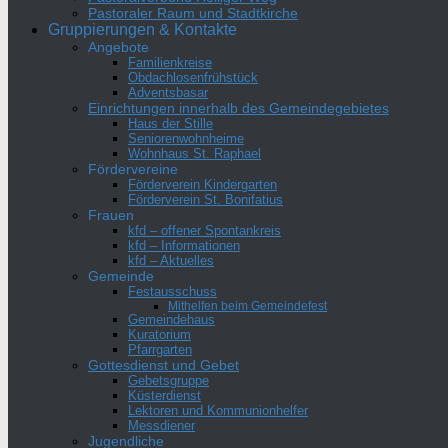
Pastoraler Raum und Stadtkirche
Gruppierungen & Kontakte
Angebote
Familienkreise
Obdachlosenfrühstück
Adventsbasar
Einrichtungen innerhalb des Gemeindegebietes
Haus der Stille
Seniorenwohnheime
Wohnhaus St. Raphael
Fördervereine
Förderverein Kindergarten
Förderverein St. Bonifatius
Frauen
kfd – offener Spontankreis
kfd – Informationen
kfd – Aktuelles
Gemeinde
Festausschuss
Mithelfen beim Gemeindefest
Gemeindehaus
Kuratorium
Pfarrgarten
Gottesdienst und Gebet
Gebetsgruppe
Küsterdienst
Lektoren und Kommunionhelfer
Messdiener
Jugendliche