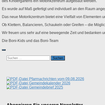
des Kindergartens ein Motorikzentrum aufgebaut werden.
Es wurde auf Maß gefertigt und individuell an den Raum ange
Das neue Motorikzentrum bietet eine Vielfalt von Elementen 
Ob Klettern, Balancieren, Schaukeln oder Greifen – die Mögli
Wir freuen uns sehr auf eine bewegende Zeit und bedanken uns
Die Boni-Kids und das Boni-Team
Suchen
nach:
Pfarrnachrichten vom 09.08.2026
Gemeindekalender 2026
Gemeindebrief 2025
Abonnieren Sie unseren Newsletter