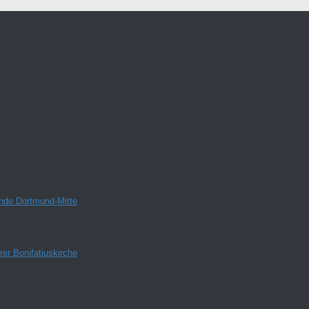
inde Dortmund-Mitte
er Bonifatiuskirche