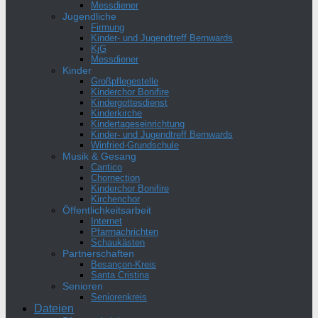
Messdiener
Jugendliche
Firmung
Kinder- und Jugendtreff Bernwards
KjG
Messdiener
Kinder
Großpflegestelle
Kinderchor Bonifire
Kindergottesdienst
Kinderkirche
Kindertageseinrichtung
Kinder- und Jugendtreff Bernwards
Winfried-Grundschule
Musik & Gesang
Cantico
Chornection
Kinderchor Bonifire
Kirchenchor
Öffentlichkeitsarbeit
Internet
Pfarrnachrichten
Schaukästen
Partnerschaften
Besançon-Kreis
Santa Cristina
Senioren
Seniorenkreis
Dateien