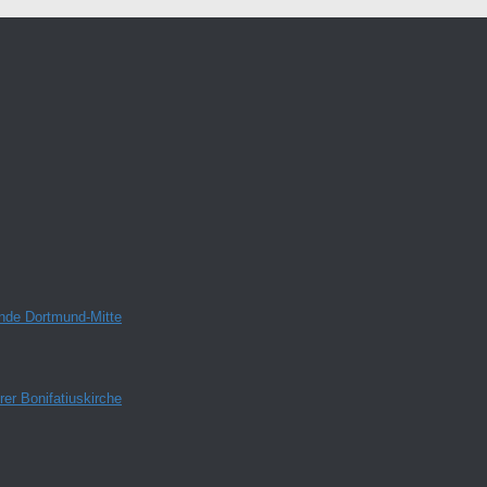
inde Dortmund-Mitte
er Bonifatiuskirche