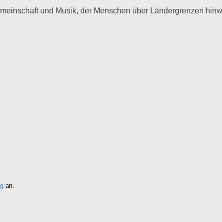
Gemeinschaft und Musik, der Menschen über Ländergrenzen hinwe
ng
an.