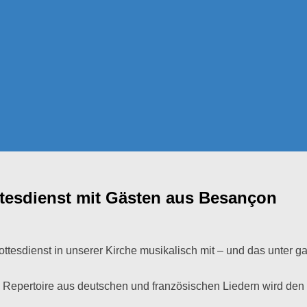
ttesdienst mit Gästen aus Besançon
ttesdienst in unserer Kirche musikalisch mit – und das unter 
epertoire aus deutschen und französischen Liedern wird den G