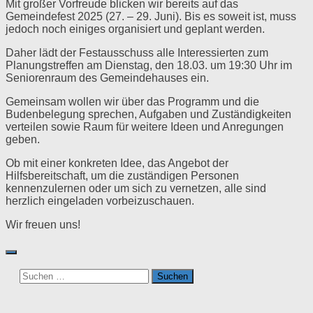
Mit großer Vorfreude blicken wir bereits auf das
Gemeindefest 2025 (27. – 29. Juni). Bis es soweit ist, muss
jedoch noch einiges organisiert und geplant werden.
Daher lädt der Festausschuss alle Interessierten zum
Planungstreffen am Dienstag, den 18.03. um 19:30 Uhr im
Seniorenraum des Gemeindehauses ein.
Gemeinsam wollen wir über das Programm und die
Budenbelegung sprechen, Aufgaben und Zuständigkeiten
verteilen sowie Raum für weitere Ideen und Anregungen
geben.
Ob mit einer konkreten Idee, das Angebot der
Hilfsbereitschaft, um die zuständigen Personen
kennenzulernen oder um sich zu vernetzen, alle sind
herzlich eingeladen vorbeizuschauen.
Wir freuen uns!
Suchen
nach: