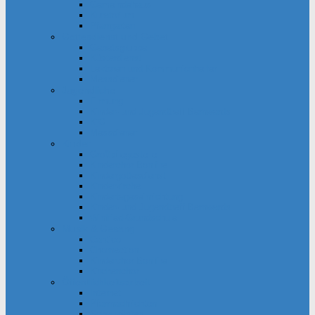
Gemeindehaus
Kuratorium
Pfarrgarten
Gottesdienst und Gebet
Gebetsgruppe
Küsterdienst
Lektoren und Kommunionhelfer
Messdiener
Jugendliche
Firmung
Kinder- und Jugendtreff Bernwards
KjG
Messdiener
Kinder
Großpflegestelle
Kinderchor Bonifire
Kindergottesdienst
Kinderkirche
Kindertageseinrichtung
Kinder- und Jugendtreff Bernwards
Winfried-Grundschule
Musik & Gesang
Cantico
Chornection
Kinderchor Bonifire
Kirchenchor
Öffentlichkeitsarbeit
Internet
Pfarrnachrichten
Schaukästen