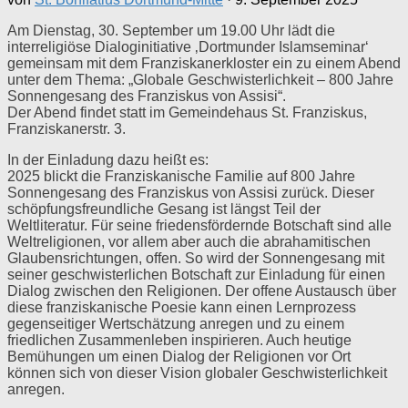
Am Dienstag, 30. September um 19.00 Uhr lädt die
interreligiöse Dialoginitiative ‚Dortmunder Islamseminar‘
gemeinsam mit dem Franziskanerkloster ein zu einem Abend
unter dem Thema: „Globale Geschwisterlichkeit – 800 Jahre
Sonnengesang des Franziskus von Assisi“.
Der Abend findet statt im Gemeindehaus St. Franziskus,
Franziskanerstr. 3.
In der Einladung dazu heißt es:
2025 blickt die Franziskanische Familie auf 800 Jahre
Sonnengesang des Franziskus von Assisi zurück. Dieser
schöpfungsfreundliche Gesang ist längst Teil der
Weltliteratur. Für seine friedensfördernde Botschaft sind alle
Weltreligionen, vor allem aber auch die abrahamitischen
Glaubensrichtungen, offen. So wird der Sonnengesang mit
seiner geschwisterlichen Botschaft zur Einladung für einen
Dialog zwischen den Religionen. Der offene Austausch über
diese franziskanische Poesie kann einen Lernprozess
gegenseitiger Wertschätzung anregen und zu einem
friedlichen Zusammenleben inspirieren. Auch heutige
Bemühungen um einen Dialog der Religionen vor Ort
können sich von dieser Vision globaler Geschwisterlichkeit
anregen.