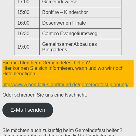
17:00
Gemeindewiese
15:00
Bonifire – Kinderchor
16:00
Dosenwerfen Finale
16:30
Cantico Evangeliumsweg
Gemeinsamer Abbau des
19:00
Biergartens
Sie möchten beim Gemeindefest helfen?
Hier können Sie sich informieren, wann und wo wir noch
Hilfe benötigen:
https://www.bonifatius-dortmund.de/gemeindefest-planung/
Oder schreiben Sie uns eine Nachricht:
E-Mail senden
Sie möchten auch zukünftig beim Gemeindefest helfen?
Dann tragen Sie sich hier in den E-Mail-Verteiler ein: