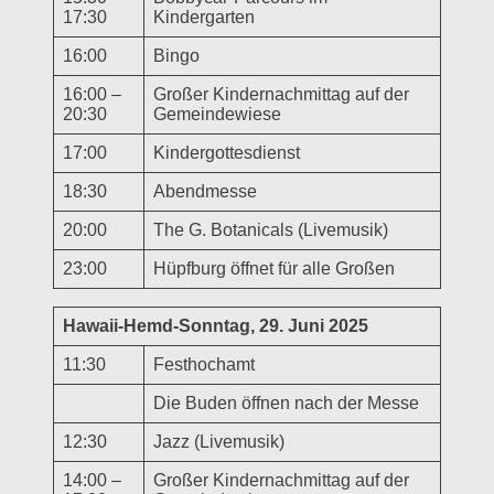
17:30
Kindergarten
16:00
Bingo
16:00 –
Großer Kindernachmittag auf der
20:30
Gemeindewiese
17:00
Kindergottesdienst
18:30
Abendmesse
20:00
The G. Botanicals (Livemusik)
23:00
Hüpfburg öffnet für alle Großen
Hawaii-Hemd-Sonntag, 29. Juni 2025
11:30
Festhochamt
Die Buden öffnen nach der Messe
12:30
Jazz (Livemusik)
14:00 –
Großer Kindernachmittag auf der