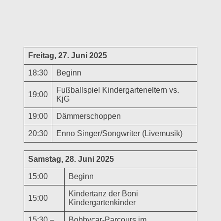
Freitag, 27. Juni 2025
18:30
Beginn
Fußballspiel Kindergarteneltern vs.
19:00
KjG
19:00
Dämmerschoppen
20:30
Enno Singer/Songwriter (Livemusik)
Samstag, 28. Juni 2025
15:00
Beginn
Kindertanz der Boni
15:00
Kindergartenkinder
15:30 –
Bobbycar-Parcours im