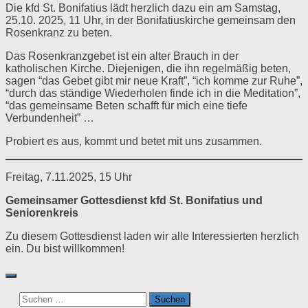
Die kfd St. Bonifatius lädt herzlich dazu ein am Samstag,
25.10. 2025, 11 Uhr, in der Bonifatiuskirche gemeinsam den
Rosenkranz zu beten.
Das Rosenkranzgebet ist ein alter Brauch in der
katholischen Kirche. Diejenigen, die ihn regelmäßig beten,
sagen “das Gebet gibt mir neue Kraft”, “ich komme zur Ruhe”,
“durch das ständige Wiederholen finde ich in die Meditation”,
“das gemeinsame Beten schafft für mich eine tiefe
Verbundenheit” …
Probiert es aus, kommt und betet mit uns zusammen.
Freitag, 7.11.2025, 15 Uhr
Gemeinsamer Gottesdienst kfd St. Bonifatius und
Seniorenkreis
Zu diesem Gottesdienst laden wir alle Interessierten herzlich
ein. Du bist willkommen!
Suchen