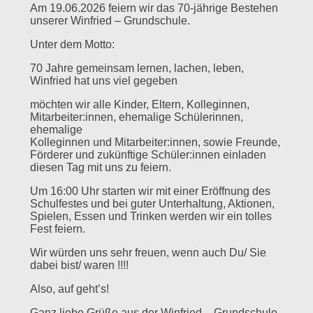
Am 19.06.2026 feiern wir das 70-jährige Bestehen
unserer Winfried – Grundschule.
Unter dem Motto:
70 Jahre gemeinsam lernen, lachen, leben,
Winfried hat uns viel gegeben
möchten wir alle Kinder, Eltern, Kolleginnen,
Mitarbeiter:innen, ehemalige Schülerinnen,
ehemalige
Kolleginnen und Mitarbeiter:innen, sowie Freunde,
Förderer und zukünftige Schüler:innen einladen
diesen Tag mit uns zu feiern.
Um 16:00 Uhr starten wir mit einer Eröffnung des
Schulfestes und bei guter Unterhaltung, Aktionen,
Spielen, Essen und Trinken werden wir ein tolles
Fest feiern.
Wir würden uns sehr freuen, wenn auch Du/ Sie
dabei bist/ waren !!!!
Also, auf geht’s!
Ganz liebe Grüße aus der Winfried – Grundschule,