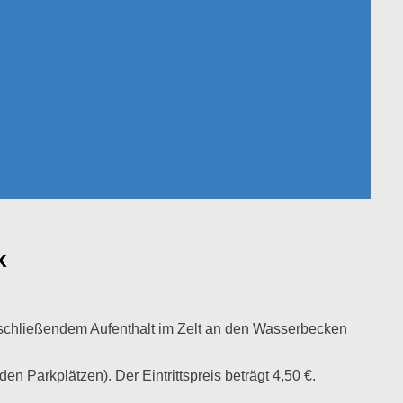
rk
anschließendem Aufenthalt im Zelt an den Wasserbecken
n Parkplätzen). Der Eintrittspreis beträgt 4,50 €.