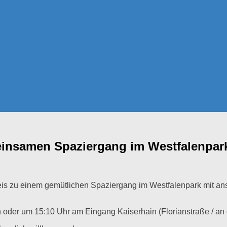
einsamen Spaziergang im Westfalenpa
kreis zu einem gemütlichen Spaziergang im Westfalenpark mit 
oder um 15:10 Uhr am Eingang Kaiserhain (Florianstraße / an de