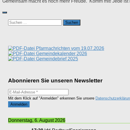
Gemeinsam macht es noch mehr Freude. Komm mit! Jede ist 
Suchen
nach:
Pfarrnachrichten vom 19.07.2026
Gemeindekalender 2026
Gemeindebrief 2025
Abonnieren Sie unseren Newsletter
Mit dem Klick auf "Anmelden" erkennen Sie unsere
Datenschutzerkläru
Donnerstag, 6. August 2026