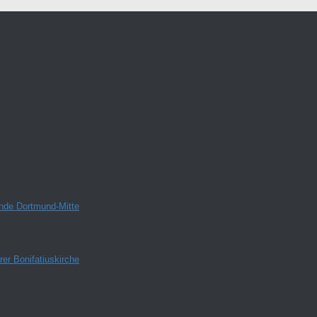
inde Dortmund-Mitte
er Bonifatiuskirche